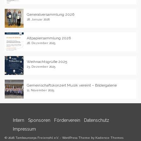
Generalversammlung 2026
28. Januar 2026
Altpapiersammlung 2026
28. Dezember 2025
Weihnachtsgrüße 2025
23. Dezember 2025
Gemeinschaftskonzert Musik vereint – Bildergalerie
11. November 2025
Intern
Sponsoren
Förderverein
Datenschutz
Impressum
© 2026 Tambourcorps Freienohl e.V. - WordPress Theme by
Kadence Themes