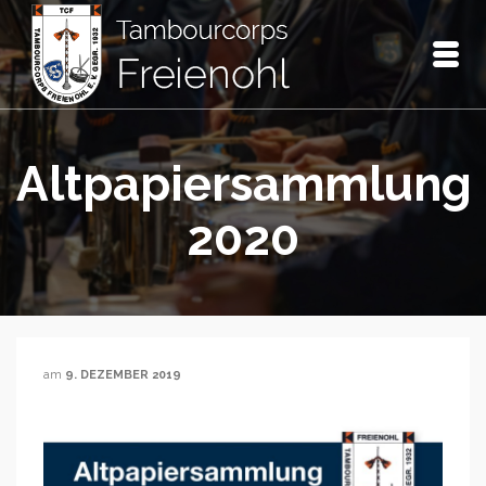
Altpapiersammlung
2020
am
9. DEZEMBER 2019