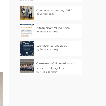
Generalversammlung 2026
28. Januar 2026
Altpapiersammlung 2026
28. Dezember 2025
Weihnachtsgrüße 2025
23. Dezember 2025
Gemeinschaftskonzert Musik
vereint – Bildergalerie
11. November 2025