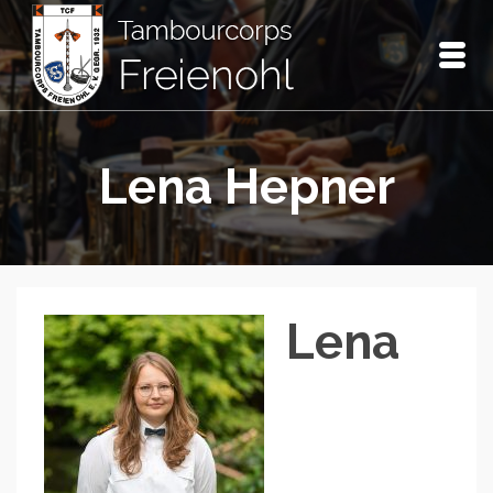
Lena Hepner
Lena