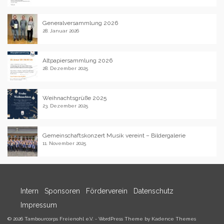
Generalversammlung 2026
28. Januar 2026
Altpapiersammlung 2026
28. Dezember 2025
Weihnachtsgrüße 2025
23. Dezember 2025
Gemeinschaftskonzert Musik vereint – Bildergalerie
11. November 2025
Intern
Sponsoren
Förderverein
Datenschutz
Impressum
© 2026 Tambourcorps Freienohl e.V. - WordPress Theme by
Kadence Themes