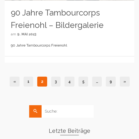
90 Jahre Tambourcorps
Freienohl – Bildergalerie
am
9. MAI 2023
90 Jahre Tambourcorps Freienohl
«
1
2
3
4
5
…
9
»
Suche
nach:
Letzte Beiträge