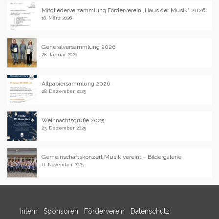
Mitgliederversammlung Förderverein „Haus der Musik“ 2026
16. März 2026
Generalversammlung 2026
28. Januar 2026
Altpapiersammlung 2026
28. Dezember 2025
Weihnachtsgrüße 2025
23. Dezember 2025
Gemeinschaftskonzert Musik vereint – Bildergalerie
11. November 2025
Intern
Sponsoren
Förderverein
Datenschutz