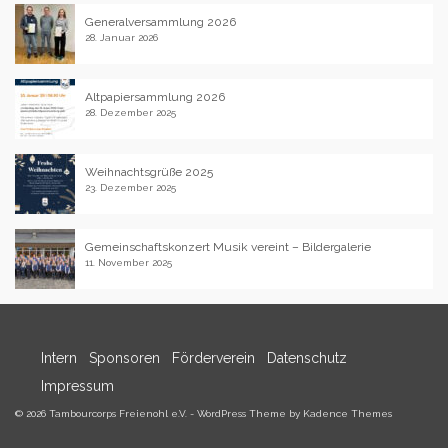
Generalversammlung 2026
28. Januar 2026
Altpapiersammlung 2026
28. Dezember 2025
Weihnachtsgrüße 2025
23. Dezember 2025
Gemeinschaftskonzert Musik vereint – Bildergalerie
11. November 2025
Intern
Sponsoren
Förderverein
Datenschutz
Impressum
© 2026 Tambourcorps Freienohl e.V. - WordPress Theme by
Kadence Themes