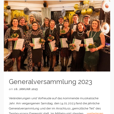
Generalversammlung 2023
am
16. JANUAR 2023
Veränderungen und Vorfreude auf das kommende musikalische
Jahr. Am vergangenen Samstag, den 14.01.2023 fand die jährliche
Generalversammlung und der im Anschluss „gemütliche Teil“ des
Tambourcorps Freienohl statt. Im Mittelpunkt standen …
weiterlesen