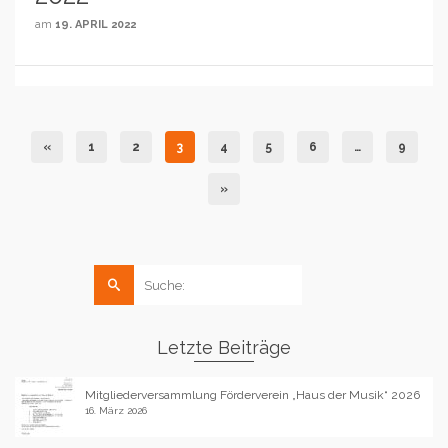
am
19. APRIL 2022
«
1
2
3
4
5
6
…
9
»
Suche
nach:
Letzte Beiträge
Mitgliederversammlung Förderverein „Haus der Musik“ 2026
16. März 2026